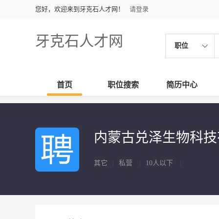
您好，欢迎来到牙克石人才网！
请登录
牙克石人才网
职位
首页
职位搜索
简历中心
内蒙古兑泽生物科
其它
|
私营
|
10人以下
|