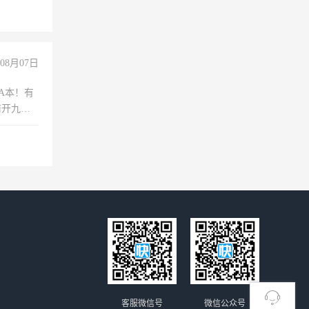
08月07日
A本！有
前开九米
客服微信号
微信公众号