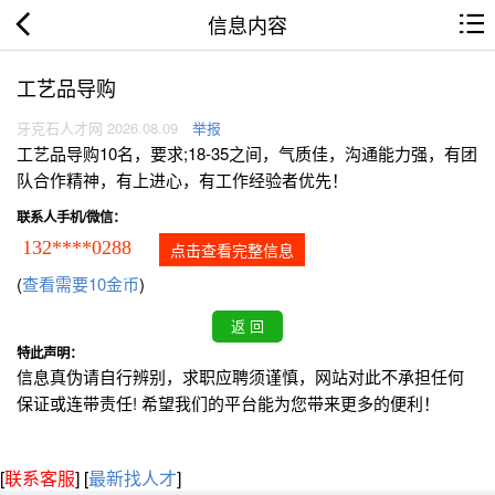
信息内容
工艺品导购
牙克石人才网 2026.08.09
举报
工艺品导购10名，要求;18-35之间，气质佳，沟通能力强，有团
队合作精神，有上进心，有工作经验者优先！
联系人手机/微信：
132****0288
点击查看完整信息
(
查看需要10金币
)
特此声明：
信息真伪请自行辨别，求职应聘须谨慎，网站对此不承担任何
保证或连带责任! 希望我们的平台能为您带来更多的便利！
[
联系客服
]
[
最新找人才
]